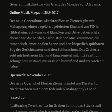
Generalmusikdirektor – im Glanz des Mondes von Alabama.
Online Musik Magazin 25.9.2017
Der neue Generalmusikdirektor Florian Ziemen gibt mit
Mahagonny einen begeistert gefeierten Einstand am TfN in
Hildesheim. Schwung und Elan, Pep und Drive beherrscht er
ebenso wie die herrlich parodistischen Musiknummern, die
romantisch-emotionalen Szene und den körperlich spürbaren
Sog der Gerichtsszene und den Schlusschors. Das Orchester
geht mir hörbarem Elan und Engagement mit. (…) Fazit: Ein
gelungener Einstand, musikalisch hinreißend und szenisch ein
Labsal.
Opernwelt, November 2017
Der neue Opernchef Florian Ziemen startet am Theater für
Niedersachsen mit einem federnden ‘Mahagonny‘-Abend
Jazzed up
(…)Roaring Twenties (…) Im Graben kommt das Stück straff
und kammermusikalisch pointiert daher, entwickelt Ziemen