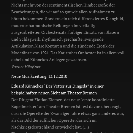
Nichts mehr von der sentimentalischen Himbeersoße der
Bearbeitungen, die wir auf so gut wie allen Aufnahmen zu
hören bekommen. Sondern ein reich differenziertes Klangbild,
moderne harmonische Reibungen im vielfältig
ausgearbeiteten Orchestersatz, farbiger Einsatz von Bläsern
und Schlagwerk, rhythmisch geschärfte, swingende
Artikulation, klare Konturen und die zündende Erotik der
Modetänze von 1921. Das Karlsruher Orchester ist in allem voll
dabei und Künnekes Anliegen gewachsen.
Werner Häußner
Neue Musikzeitung, 13.12.2010
Eduard Künnekes “Der Vetter aus Dingsda” in einer
beispielhaften neuen Sicht am Theater Bremen
Der Dirigent Florian Ziemen, der neue “erste koordinierte
Kapellmeister” am Theater Bremen ist fest davon überzeugt,
dass die Operette der Zwanziger Jahre etwas ganz anderes war,
als das Bild der süßlichen Operette, das sich im
Nachkriegsdeutschland entwickelt hat. (…)