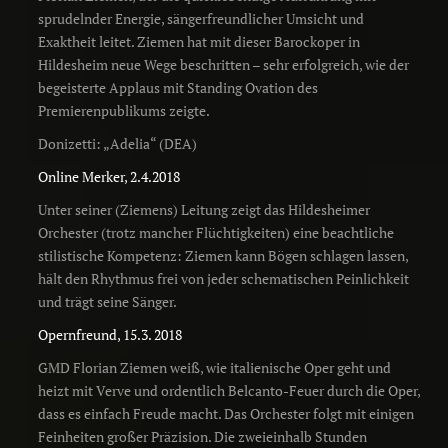
sprudelnder Energie, sängerfreundlicher Umsicht und
Exaktheit leitet. Ziemen hat mit dieser Barockoper in
Hildesheim neue Wege beschritten – sehr erfolgreich, wie der
begeisterte Applaus mit Standing Ovation des
Premierenpublikums zeigte.
Donizetti: „Adelia“ (DEA)
Online Merker, 2.4.2018
Unter seiner (Ziemens) Leitung zeigt das Hildesheimer
Orchester (trotz mancher Flüchtigkeiten) eine beachtliche
stilistische Kompetenz: Ziemen kann Bögen schlagen lassen,
hält den Rhythmus frei von jeder schematischen Peinlichkeit
und trägt seine Sänger.
Opernfreund, 15.3. 2018
GMD Florian Ziemen weiß, wie italienische Oper geht und
heizt mit Verve und ordentlich Belcanto-Feuer durch die Oper,
dass es einfach Freude macht. Das Orchester folgt mit einigen
Feinheiten großer Präzision. Die zweieinhalb Stunden