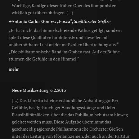
Wuchtige, Kantige dieser frühen Oper des Komponisten
wirklich gut rüberzubringen. (…)
Antonio Carlos Gomes: „Fosca“,
Stadttheater Gießen
„Er hat nicht das himmelschreiende Pathos getilgt , sondern
spielt diese Qualitäten farbintensiv und zuweilen mit
unüberhörbarer Lust an der maßvollen Übertreibung aus.“
„Die philharmonische Band im Graben rast. Auf der Bühne
stürmen die Gefühle in den Himmel.“
mehr
Neue Musikzeitung, 6.2.2013
(…) Das Libretto ist eine erstaunliche Anhäufung großer
Gefühle, hastig-brüchiger Handlungsstränge und tiefer
Plausibilitätslücken, über die das Publikum behutsam hinweg
geleitet werden muss. Diese Aufgabe übernimmt das
geschmeidig agierende Philharmonische Orchester Gießen
unter der Leitung von Florian Ziemen, der auch an der Partitur