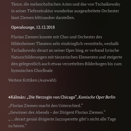
Tänze, die melancholischen Arien und das von Tschaikowsky
in seiner Tiefenstruktur wunderbar ausgearbeitete Orchester
lässt Ziemen blitzsauber darstellen.
Operalounge, 12.12.2018
Florian Ziemen konnte mit Chor und Orchester des
Hildesheimer Theaters sehr eindringlich vermitteln, weshalb
Tschaikowsky derart an seiner Oper hing, er verband lyrische
Naturschilderungen mit tänzerischen Elementen und steigerte
den gelegentlich auch etwas verzettelten Bilderbogen bis zum
hymnischen Chorfinale
Weitere Kritiken (Auswahl)
Kálmán: „Die Herzogin von Chicago“,
Komische Oper Berlin
„Florian Ziemen macht den Unterschied.“
„Gewinner des Abends – der Dirigent Florian Ziemen.“
„ … derart genial dirigierte Jazzoperette gibt’s nicht alle Tage
zu hören.“