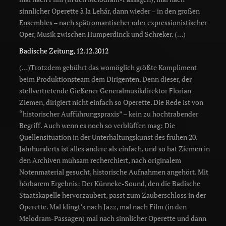
sinnlicher Operette à la Lehár, dann wieder – in den großen
Ensembles – nach spätromantischer oder expressionistischer
Oper, Musik zwischen Humperdinck und Schreker. (…)
Badische Zeitung, 12.12.2012
(…)Trotzdem gebührt das womöglich größte Kompliment
beim Produktionsteam dem Dirigenten. Denn dieser, der
stellvertretende Gießener Generalmusikdirektor Florian
Ziemen, dirigiert nicht einfach so Operette. Die Rede ist von
“historischer Aufführungspraxis” – kein zu hochtrabender
Begriff. Auch wenn es noch so verblüffen mag: Die
Quellensituation in der Unterhaltungskunst des frühen 20.
Jahrhunderts ist alles andere als einfach, und so hat Ziemen in
den Archiven mühsam recherchiert, nach originalem
Notenmaterial gesucht, historische Aufnahmen angehört. Mit
hörbarem Ergebnis: Der Künneke-Sound, den die Badische
Staatskapelle hervorzaubert, passt zum Zauberschloss in der
Operette. Mal klingt’s nach Jazz, mal nach Film (in den
Melodram-Passagen) mal nach sinnlicher Operette und dann