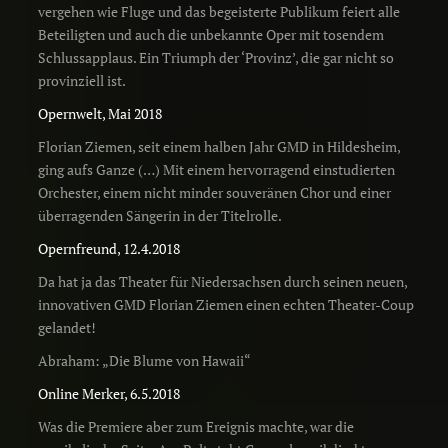
vergehen wie Fluge und das begeisterte Publikum feiert alle
Beteiligten und auch die unbekannte Oper mit tosendem
Schlussapplaus. Ein Triumph der ‘Provinz’, die gar nicht so
provinziell ist.
Opernwelt, Mai 2018
Florian Ziemen, seit einem halben Jahr GMD in Hildesheim,
ging aufs Ganze (…) Mit einem hervorragend einstudierten
Orchester, einem nicht minder souveränen Chor und einer
überragenden Sängerin in der Titelrolle.
Opernfreund, 12.4.2018
Da hat ja das Theater für Niedersachsen durch seinen neuen,
innovativen GMD Florian Ziemen einen echten Theater-Coup
gelandet!
Abraham: „Die Blume von Hawaii“
Online Merker, 6.5.2018
Was die Premiere aber zum Ereignis machte, war die