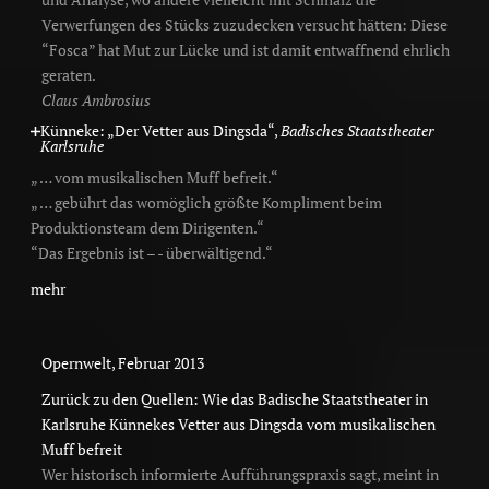
Verwerfungen des Stücks zuzudecken versucht hätten: Diese
“Fosca” hat Mut zur Lücke und ist damit entwaffnend ehrlich
geraten.
Claus Ambrosius
Künneke: „Der Vetter aus Dingsda“,
Badisches Staatstheater
Karlsruhe
„ … vom musikalischen Muff befreit.“
„ … gebührt das womöglich größte Kompliment beim
Produktionsteam dem Dirigenten.“
“Das Ergebnis ist – - überwältigend.“
mehr
Opernwelt, Februar 2013
Zurück zu den Quellen: Wie das Badische Staatstheater in
Karlsruhe Künnekes Vetter aus Dingsda vom musikalischen
Muff befreit
Wer historisch informierte Aufführungspraxis sagt, meint in