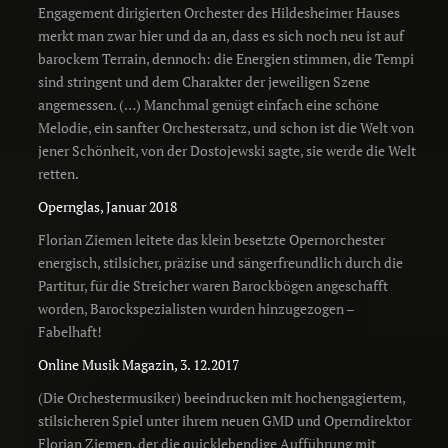
Engagement dirigierten Orchester des Hildesheimer Hauses
merkt man zwar hier und da an, dass es sich noch neu ist auf
barockem Terrain, dennoch: die Energien stimmen, die Tempi
sind stringent und dem Charakter der jeweiligen Szene
angemessen. (…) Manchmal genügt einfach eine schöne
Melodie, ein sanfter Orchestersatz, und schon ist die Welt von
jener Schönheit, von der Dostojewski sagte, sie werde die Welt
retten.
Opernglas, Januar 2018
Florian Ziemen leitete das klein besetzte Opernorchester
energisch, stilsicher, präzise und sängerfreundlich durch die
Partitur, für die Streicher waren Barockbögen angeschafft
worden, Barockspezialisten wurden hinzugezogen –
Fabelhaft!
Online Musik Magazin, 3. 12.2017
(Die Orchestermusiker) beeindrucken mit hochengagiertem,
stilsicheren Spiel unter ihrem neuen GMD und Operndirektor
Florian Ziemen, der die quicklebendige Aufführung mit