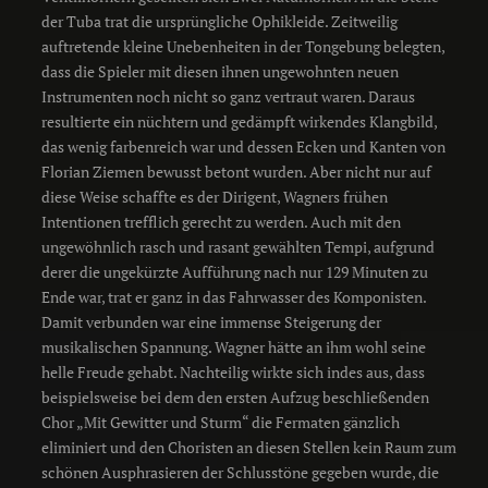
der Tuba trat die ursprüngliche Ophikleide. Zeitweilig
auftretende kleine Unebenheiten in der Tongebung belegten,
dass die Spieler mit diesen ihnen ungewohnten neuen
Instrumenten noch nicht so ganz vertraut waren. Daraus
resultierte ein nüchtern und gedämpft wirkendes Klangbild,
das wenig farbenreich war und dessen Ecken und Kanten von
Florian Ziemen bewusst betont wurden. Aber nicht nur auf
diese Weise schaffte es der Dirigent, Wagners frühen
Intentionen trefflich gerecht zu werden. Auch mit den
ungewöhnlich rasch und rasant gewählten Tempi, aufgrund
derer die ungekürzte Aufführung nach nur 129 Minuten zu
Ende war, trat er ganz in das Fahrwasser des Komponisten.
Damit verbunden war eine immense Steigerung der
musikalischen Spannung. Wagner hätte an ihm wohl seine
helle Freude gehabt. Nachteilig wirkte sich indes aus, dass
beispielsweise bei dem den ersten Aufzug beschließenden
Chor „Mit Gewitter und Sturm“ die Fermaten gänzlich
eliminiert und den Choristen an diesen Stellen kein Raum zum
schönen Ausphrasieren der Schlusstöne gegeben wurde, die