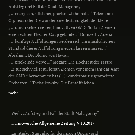
Aufstieg und Fall der Stadt Mahagonny
„ … energisch, stilsicher, präzise….fabelhaft!.“ Telemann:
Orpheus oder Die wunderbare Beständigkeit der Liebe
„ … durch seinen neuen, innovativen GMD Florian Ziemen
einen echten Theater-Coup gelandet!“ Donizetti: Adelia
„ … künftige Aufführungen werden sich am musikalischen
Standard dieser Aufführung messen lassen müssen…“
Abraham: Die Blume von Hawaii
„ … prickelnde Verve …“ Mozart: Die Hochzeit des Figaro
„Es tut sich viel, seit Florian Ziemen vor einem Jahr das Amt
des GMD übernommen hat (…) wunderbar ausgearbeitete
Orchester…“ Tschaikowsky: Die Pantöffelchen
mehr
Weill: „Aufstieg und Fall der Stadt Mahagonny“
Hannoversche Allgemeine Zeitung, 9.10.2017
Ein starker Start also für den neuen Opern- und