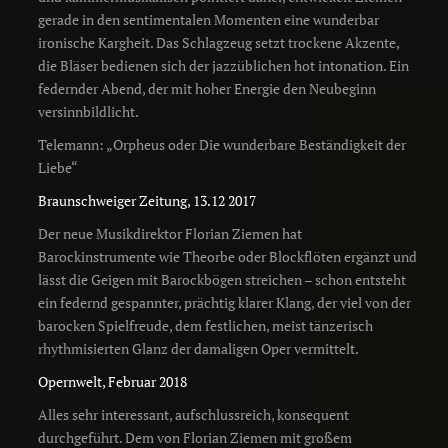
gerade in den sentimentalen Momenten eine wunderbar
ironische Kargheit. Das Schlagzeug setzt trockene Akzente,
die Bläser bedienen sich der jazzüblichen hot intonation. Ein
federnder Abend, der mit hoher Energie den Neubeginn
versinnbildlicht.
Telemann: „Orpheus oder Die wunderbare Beständigkeit der
Liebe“
Braunschweiger Zeitung, 13.12 2017
Der neue Musikdirektor Florian Ziemen hat
Barockinstrumente wie Theorbe oder Blockflöten ergänzt und
lässt die Geigen mit Barockbögen streichen – schon entsteht
ein federnd gespannter, prächtig klarer Klang, der viel von der
barocken Spielfreude, dem festlichen, meist tänzerisch
rhythmisierten Glanz der damaligen Oper vermittelt.
Opernwelt, Februar 2018
Alles sehr interessant, aufschlussreich, konsequent
durchgeführt. Dem von Florian Ziemen mit großem