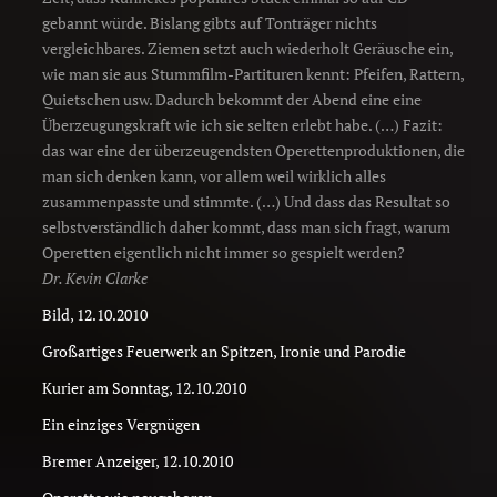
gebannt würde. Bislang gibts auf Tonträger nichts
vergleichbares. Ziemen setzt auch wiederholt Geräusche ein,
wie man sie aus Stummfilm-Partituren kennt: Pfeifen, Rattern,
Quietschen usw. Dadurch bekommt der Abend eine eine
Überzeugungskraft wie ich sie selten erlebt habe. (…) Fazit:
das war eine der überzeugendsten Operettenproduktionen, die
man sich denken kann, vor allem weil wirklich alles
zusammenpasste und stimmte. (…) Und dass das Resultat so
selbstverständlich daher kommt, dass man sich fragt, warum
Operetten eigentlich nicht immer so gespielt werden?
Dr. Kevin Clarke
Bild, 12.10.2010
Großartiges Feuerwerk an Spitzen, Ironie und Parodie
Kurier am Sonntag, 12.10.2010
Ein einziges Vergnügen
Bremer Anzeiger, 12.10.2010